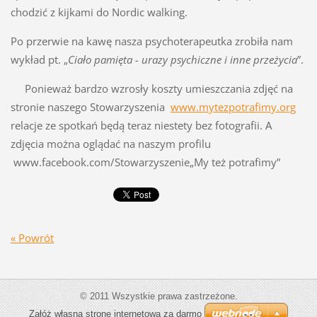
chodzić z kijkami do Nordic walking.
Po przerwie na kawę nasza psychoterapeutka zrobiła nam
wykład pt. „
Ciało pamięta - urazy psychiczne i inne przeżycia
”.
Ponieważ bardzo wzrosły koszty umieszczania zdjęć na
stronie naszego Stowarzyszenia
www.mytezpotrafimy.org
relacje ze spotkań będą teraz niestety bez fotografii. A
zdjęcia można oglądać na naszym profilu
www.facebook.com/Stowarzyszenie„My też potrafimy”
« Powrót
© 2011 Wszystkie prawa zastrzeżone.
Załóż własną stronę internetową za darmo