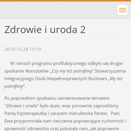
Zdrowie i uroda 2
2019-10-28 19:19
W ramach programu profilaktycznego odbyło się drugie
spotkanie Warsztatów „
Czy my też potrafimy
” Stowarzyszenia
Integracyjnego Osób Niepełnosprawnych Ruchowo „
My też
potrafimy
”.
Po poprzednim spotkaniu zainteresowanie tematem
"
Zdrowie i uroda
" było duże, więc ponownie zaprosiliśmy
Panią fizjoterapeutkę i zarazem instruktorkę fitness. Pani
Ewa przypomniała nam ćwiczenia poprawiające ruchomość i
sprawność zdrowotną oraz pokazała nam, jak poprawnie