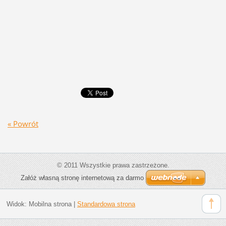
« Powrót
© 2011 Wszystkie prawa zastrzeżone.
Załóż własną stronę internetową za darmo
Widok:
Mobilna strona
|
Standardowa strona