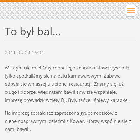
To był bal...
2011-03-03 16:34
W lutym nie mieliśmy roboczego zebrania Stowarzyszenia
tylko spotkaliśmy się na balu karnawałowym. Zabawa
odbyła się w naszej ulubionej restauracji. Znamy się już
długo i dobrze, więc razem bawiliśmy się wspaniale.
Imprezę prowadził wzięty DJ. Były tańce i śpiewy karaoke.
Na imprezę została też zaproszona grupa rodziców z
niepełnosprawnymi dziećmi z Kowar, którzy wspólnie się z
nami bawili.