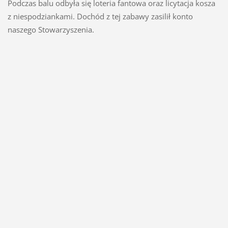
Podczas balu odbyła się loteria fantowa oraz licytacja kosza
z niespodziankami. Dochód z tej zabawy zasilił konto
naszego Stowarzyszenia.