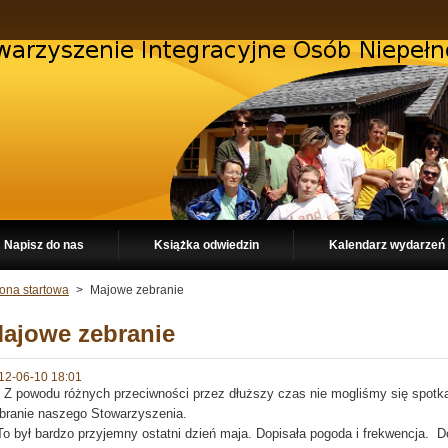
Napisz do nas
Książka odwiedzin
Kalendarz wydarzeń
rona startowa
>
Majowe zebranie
ajowe zebranie
12-06-10 18:01
powodu różnych przeciwności przez dłuższy czas nie mogliśmy się spotka
branie naszego Stowarzyszenia.
 był bardzo przyjemny ostatni dzień maja. Dopisała pogoda i frekwencja. Do 