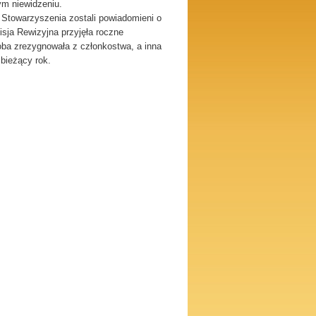
ym niewidzeniu.
Stowarzyszenia zostali powiadomieni o
sja Rewizyjna przyjęła roczne
oba zrezygnowała z członkostwa, a inna
 bieżący rok.