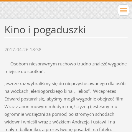
Kino i pogaduszki
2017-04-26 18:38
Osobom niesprawnym ruchowo trudno znaleźć wygodne
miejsce do spotkań.
Jeszcze raz wybraliśmy się do nieprzystosowanego dla osób
na wózkach jeleniogórskiego kina „Helios”. Wiceprezes
Edward postarał się, abyśmy mogli wygodnie obejrzeć film.
Wraz z anonimowym młodym mężczyzną (jesteśmy mu
ogromnie wdzięczni za pomoc) po stromych schodach
widowni wnieśli wraz z wózkiem Andrzeja i ustawili na
małym balkoniku, a prezes Iwonę posadzili na fotelu.