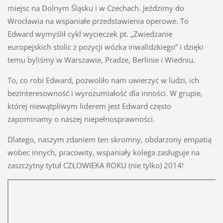
miejsc na Dolnym Śląsku i w Czechach. Jeździmy do
Wrocławia na wspaniałe przedstawienia operowe. To
Edward wymyślił cykl wycieczek pt. „Zwiedzanie
europejskich stolic z pozycji wózka inwalidzkiego” i dzięki
temu byliśmy w Warszawie, Pradze, Berlinie i Wiedniu.
To, co robi Edward, pozwoliło nam uwierzyć w ludzi, ich
bezinteresowność i wyrozumiałość dla inności. W grupie,
której niewątpliwym liderem jest Edward często
zapominamy o naszej niepełnosprawności.
Dlatego, naszym zdaniem ten skromny, obdarzony empatią
wobec innych, pracowity, wspaniały kolega zasługuje na
zaszczytny tytuł CZŁOWIEKA ROKU (nie tylko) 2014!