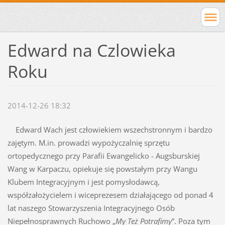
Edward na Czlowieka
Roku
2014-12-26 18:32
Edward Wach jest człowiekiem wszechstronnym i bardzo
zajętym. M.in. prowadzi wypożyczalnię sprzętu
ortopedycznego przy Parafii Ewangelicko - Augsburskiej
Wang w Karpaczu, opiekuje się powstałym przy Wangu
Klubem Integracyjnym i jest pomysłodawcą,
współzałożycielem i wiceprezesem działającego od ponad 4
lat naszego Stowarzyszenia Integracyjnego Osób
Niepełnosprawnych Ruchowo „
My Też Potrafimy
”. Poza tym