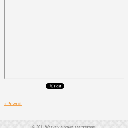
« Powrót
© 2011 Wszystkie prawa zastrzeżone.