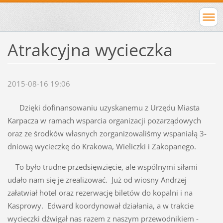
Atrakcyjna wycieczka
2015-08-16 19:06
Dzięki dofinansowaniu uzyskanemu z Urzędu Miasta
Karpacza w ramach wsparcia organizacji pozarządowych
oraz ze środków własnych zorganizowaliśmy wspaniałą 3-
dniową wycieczkę do Krakowa, Wieliczki i Zakopanego.
To było trudne przedsięwzięcie, ale wspólnymi siłami
udało nam się je zrealizować. Już od wiosny Andrzej
załatwiał hotel oraz rezerwację biletów do kopalni i na
Kasprowy. Edward koordynował działania, a w trakcie
wycieczki dźwigał nas razem z naszym przewodnikiem -