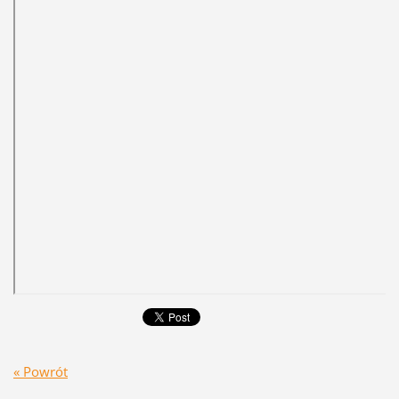
« Powrót