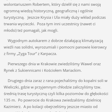
wolontariuszem Robertem, który dzielił się z nami swoją
ogromną wiedzą historyczną, geograficzną i ogólnie
turystyczną. Jeszcze Krysia i Ula miały duży wkład podczas
trwania wycieczki. Poza tym inni uczestnicy (nawet ci
młodsi) też pomagali, jak mogli.
Wygodnym autokarem z dobrze działającą klimatyzacją
wieźli nas solidni, wyrozumiali i pomocni panowie kierowcy
z firmy „Zyga Tour” z Karpacza.
Pierwszego dnia w Krakowie zwiedziliśmy Wawel oraz
Rynek z Sukiennicami i Kościołem Mariackim.
Drugiego dnia zaraz z rana pojechaliśmy do kopalni soli w
Wieliczki, gdzie w przyjemnym chłodzie zaliczyliśmy tzw.
średnią trasę turystyczną czyli kilka poziomów do głębokości
135 m. Po powrocie do Krakowa zwiedzaliśmy dzielnicę
Kazimierz. A po kolacji obejrzeliśmy jeszcze miasto od